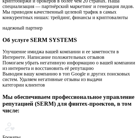
криптобиржи и брокеров в более чем 20 странах. Наша
специализация — партнёрский маркетинг и генерация лидов.
Мы приводим качественный целевой трафик в самых
конкурентных нишах: трейдинг, финансы и криптовалюты
надежный партнер
Об услуге SERM SYSTEMS
Улучшение имиджа вашей компании и ее заметности в
Интернете. Написание положительных отзывов
Помогаем убрать негативную информацию о вашей компании
из интернета и восстановить её репутацию
Выводим вашу компанию в топ Google и других поисковых
систем. Удаляем негативные отзывы из выдачи
категории клиентов
Мы обеспечиваем профессиональное управление
репутацией (SERM) для финтех-проектов, в том
числе:
Брокеры